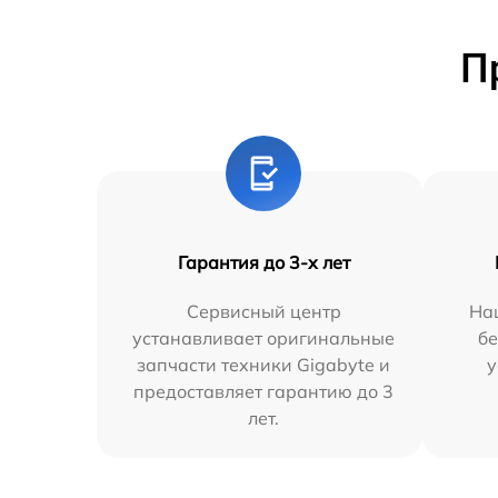
П
Гарантия до 3-х лет
Сервисный центр
На
устанавливает оригинальные
бе
запчасти техники Gigabyte и
у
предоставляет гарантию до 3
лет.