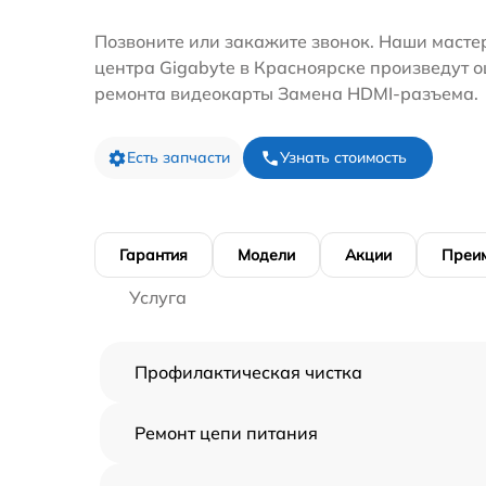
Позвоните или закажите звонок. Наши масте
центра Gigabyte в Красноярске произведут о
ремонта видеокарты Замена HDMI-разъема.
Есть запчасти
Узнать стоимость
Гарантия
Модели
Акции
Преи
Услуга
Профилактическая чистка
Ремонт цепи питания