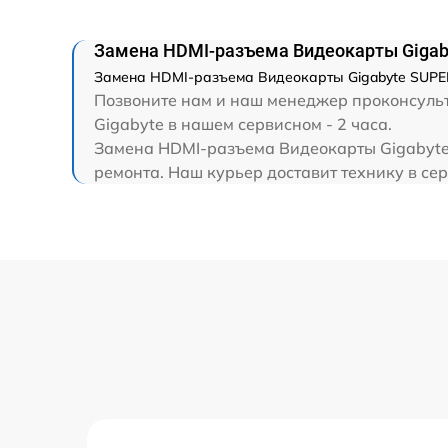
Замена HDMI-разъема Видеокарты Giga
Замена HDMI-разъема Видеокарты Gigabyte SUPER 
Позвоните нам и наш менеджер проконсульт
Gigabyte в нашем сервисном - 2 часа.
Замена HDMI-разъема Видеокарты Gigabyte 
ремонта. Наш курьер доставит технику в сер