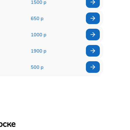
1500 р
650 р
1000 р
1900 р
500 р
1000 р
550 р
400 р
рске