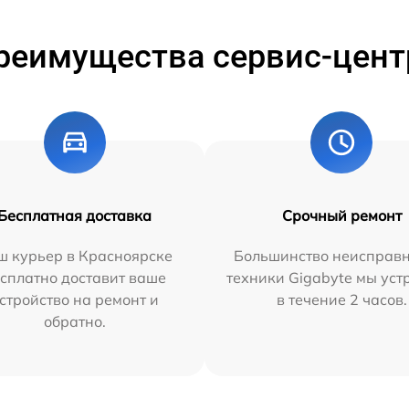
реимущества сервис-цент
Бесплатная доставка
Срочный ремонт
ш курьер в Красноярске
Большинство неисправн
сплатно доставит ваше
техники Gigabyte мы ус
стройство на ремонт и
в течение 2 часов.
обратно.