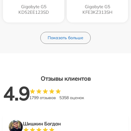
Gigabyte G5
Gigabyte G5
KD52EE123SD
KFE3KZ313SH
Показать больше
Отзывы клиентов
4.9
1799 отзывов
5358 оценок
Шишкин Богдан