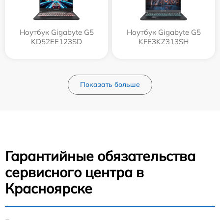
Ноутбук Gigabyte G5
Ноутбук Gigabyte G5
KD52EE123SD
KFE3KZ313SH
Показать больше
Гарантийные обязательства
сервисного центра в
Красноярске