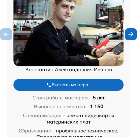
Константин Александрович Иванов
Вызвать мастера
Стаж работы мастером –
5 лет
Выполнено ремонтов –
1 150
Специализация –
ремонт видеокарт и
материнских плат
Образование –
профильное техническое,