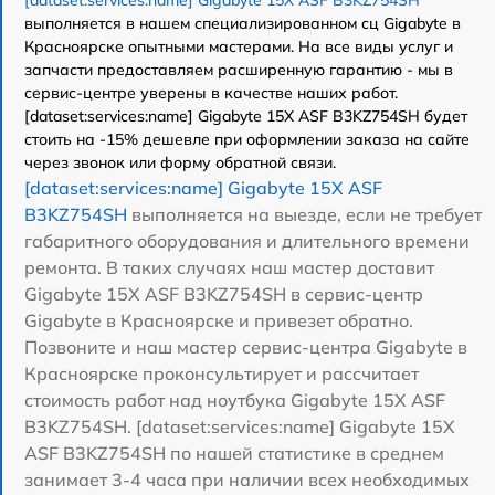
выполняется в нашем специализированном сц Gigabyte в
Красноярске опытными мастерами. На все виды услуг и
запчасти предоставляем расширенную гарантию - мы в
сервис-центре уверены в качестве наших работ.
[dataset:services:name] Gigabyte 15X ASF B3KZ754SH будет
стоить на -15% дешевле при оформлении заказа на сайте
через звонок или форму обратной связи.
[dataset:services:name] Gigabyte 15X ASF
B3KZ754SH
выполняется на выезде, если не требует
габаритного оборудования и длительного времени
ремонта. В таких случаях наш мастер доставит
Gigabyte 15X ASF B3KZ754SH в сервис-центр
Gigabyte в Красноярске и привезет обратно.
Позвоните и наш мастер сервис-центра Gigabyte в
Красноярске проконсультирует и рассчитает
стоимость работ над ноутбука Gigabyte 15X ASF
B3KZ754SH. [dataset:services:name] Gigabyte 15X
ASF B3KZ754SH по нашей статистике в среднем
занимает 3-4 часа при наличии всех необходимых