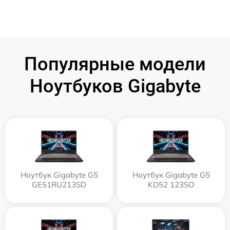
Популярные модели
Ноутбуков Gigabyte
Ноутбук Gigabyte G5
Ноутбук Gigabyte G5
GE51RU213SD
KD52 123SO