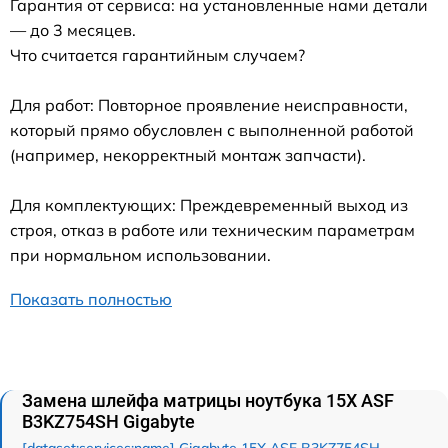
Гарантия от сервиса: на установленные нами детали
— до 3 месяцев.
Что считается гарантийным случаем?
Для работ: Повторное проявление неисправности,
который прямо обусловлен с выполненной работой
(например, некорректный монтаж запчасти).
Для комплектующих: Преждевременный выход из
строя, отказ в работе или техническим параметрам
при нормальном использовании.
Показать полностью
Замена шлейфа матрицы ноутбука 15X ASF
B3KZ754SH Gigabyte
[dataset:services:name] Gigabyte 15X ASF B3KZ754SH