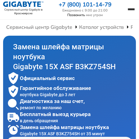
+7 (800) 101-14-79
Сервисный центр Gigabyte
в
Ежедневно с 9:00 до 21:00
Красноярске
Позвонить
мне утром
Сервисный центр Gigabyte
Каталог устройств
Рем
Замена шлейфа матрицы
ноутбука
Gigabyte 15X ASF B3KZ754SH
Официальный сервис
Гарантийное обслуживание
ноутбука Gigabyte до 3 лет
Диагностика за наш счет,
ремонт по желанию
Бесплатный выезд курьера
в день обращения
Замена шлейфа матрицы ноутбука
Gigabyte 15X ASF B3KZ754SH от 35 минут