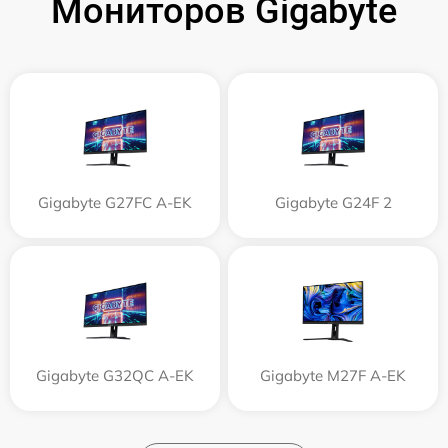
Мониторов Gigabyte
Gigabyte G27FC A-EK
Gigabyte G24F 2
Gigabyte G32QC A-EK
Gigabyte M27F A-EK