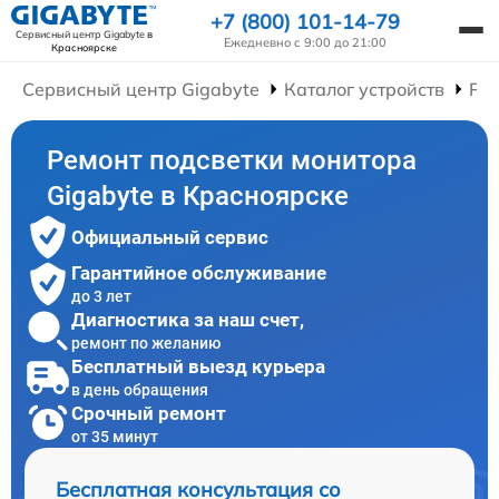
+7 (800) 101-14-79
Сервисный центр Gigabyte
в
Ежедневно с 9:00 до 21:00
Красноярске
Сервисный центр Gigabyte
Каталог устройств
Ре
Ремонт подсветки монитора
Gigabyte в Красноярске
Официальный сервис
Гарантийное обслуживание
до 3 лет
Диагностика за наш счет,
ремонт по желанию
Бесплатный выезд курьера
в день обращения
Срочный ремонт
от 35 минут
Бесплатная консультация со