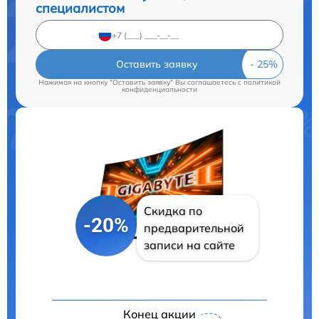
специалистом
Оставить заявку
Нажимая на кнопку "Оставить заявку" Вы соглашаетесь c
политикой
конфиденциальности
Скидка по
-20%
предварительной
записи на сайте
Конец акции