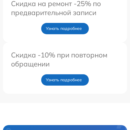
Скидка на ремонт -25% по
предварительной записи
Узнать подробнее
Скидка -10% при повторном
обращении
Узнать подробнее