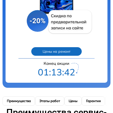
Скидка по
-20%
предварительной
записи на сайте
Цены на ремонт
Конец акции
01:13:41
Преимущества
Этапы работ
Цены
Гарантия
М
Преимущества сервис-