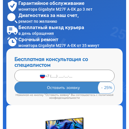
Гарантийное обслуживание
монитора Gigabyte M27F A-EK до 3 лет
Диагностика за наш счет,
ремонт по желанию
Бесплатный выезд курьера
в день обращения
Срочный ремонт
монитора Gigabyte M27F A-EK от 35 минут
Бесплатная консультация со
специалистом
Оставить заявку
Нажимая на кнопку "Оставить заявку" Вы соглашаетесь c
политикой
конфиденциальности