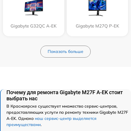
Gigabyte G32QC A-EK
Gigabyte M27Q P-EK
Показать больше
Почему для ремонта Gigabyte M27F A-EK стоит
выбрать нас
В Красноярске существует множество сервис-центров,
предоставляющих услуги по ремонту техники Gigabyte M27F
A-EK. Однако
наш сервис-центр выделяется
преимуществами
.