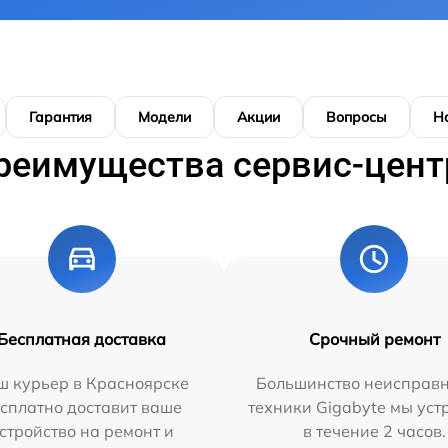
Гарантия
Модели
Акции
Вопросы
Н
реимущества сервис-цент
Бесплатная доставка
Срочный ремонт
ш курьер в Красноярске
Большинство неисправн
сплатно доставит ваше
техники Gigabyte мы ус
стройство на ремонт и
в течение 2 часов.