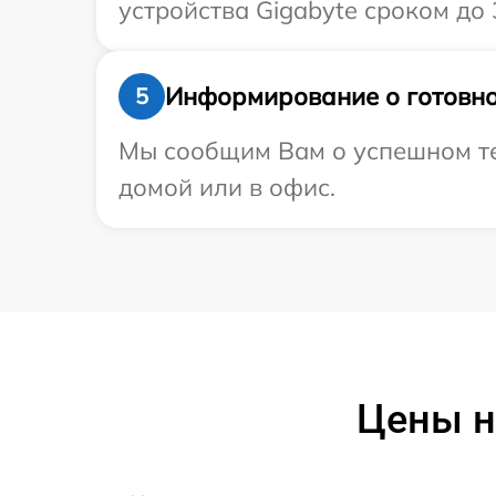
устройства Gigabyte сроком до 3
Информирование о готовно
5
Мы сообщим Вам о успешном тес
домой или в офис.
Цены н