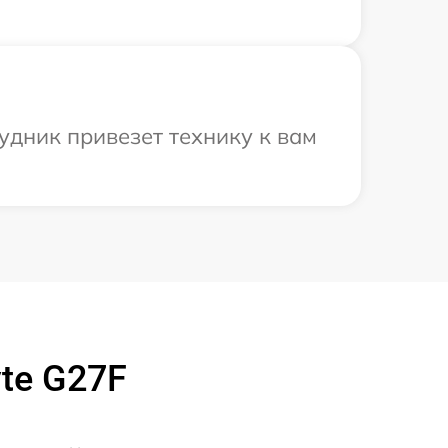
удник привезет технику к вам
te G27F