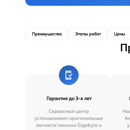
Преимущества
Этапы работ
Цены
П
Гарантия до 3-х лет
Сервисный центр
На
устанавливает оригинальные
бе
запчасти техники Gigabyte и
у