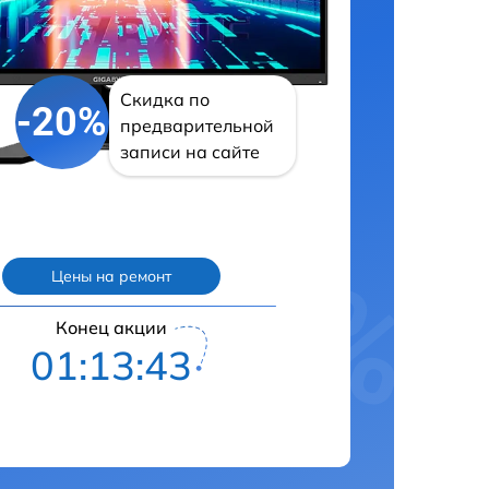
Скидка по
-20%
предварительной
записи на сайте
Цены на ремонт
Конец акции
01:13:42