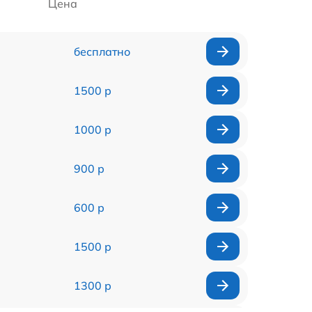
Цена
бесплатно
1500 р
1000 р
900 р
600 р
1500 р
1300 р