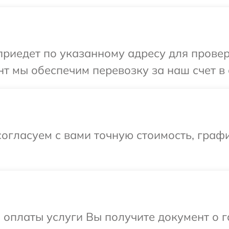
иедет по указанному адресу для проверк
т мы обеспечим перевозку за наш счет в 
огласуем с вами точную стоимость, графи
и оплаты услуги Вы получите документ о