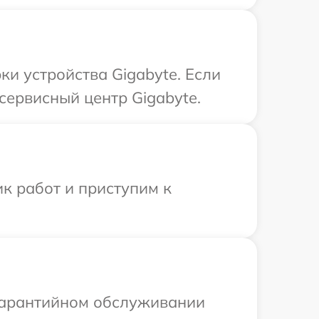
и устройства Gigabyte. Если
сервисный центр Gigabyte.
к работ и приступим к
 гарантийном обслуживании