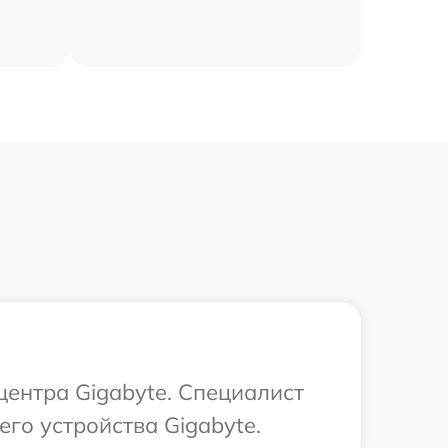
центра Gigabyte. Специалист
го устройства Gigabyte.