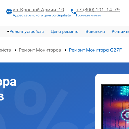
ул. Красной Армии, 10
+7 (800) 101-14-79
Адрес сервисного центра Gigabyte
Горячая линия
Ремонт устройств
Цена ремонта
Вакансии
Контакт
ойств
Ремонт Мониторов
Ремонт Монитора G27F
ора
в