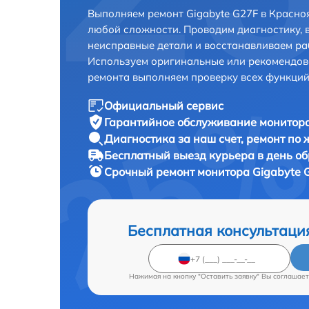
Выполняем ремонт Gigabyte G27F в Красно
любой сложности. Проводим диагностику, 
неисправные детали и восстанавливаем ра
Используем оригинальные или рекомендов
ремонта выполняем проверку всех функций
Официальный сервис
Гарантийное обслуживание
монитора
Диагностика за наш счет,
ремонт по
Бесплатный выезд курьера
в день о
Срочный ремонт
монитора Gigabyte 
Бесплатная консультаци
Нажимая на кнопку "Оставить заявку" Вы соглашает