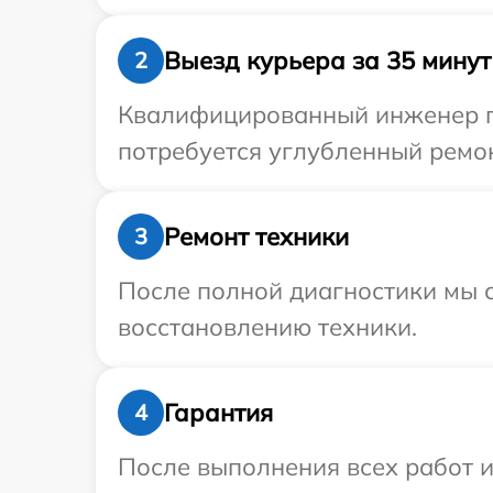
Выезд курьера за 35 минут
2
Квалифицированный инженер пр
потребуется углубленный ремон
Ремонт техники
3
После полной диагностики мы с
восстановлению техники.
Гарантия
4
После выполнения всех работ 