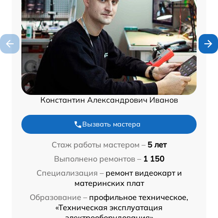
Константин Александрович Иванов
Вызвать мастера
Стаж работы мастером –
5 лет
Выполнено ремонтов –
1 150
Специализация –
ремонт видеокарт и
материнских плат
Образование –
профильное техническое,
«Техническая эксплуатация
электрооборудования»