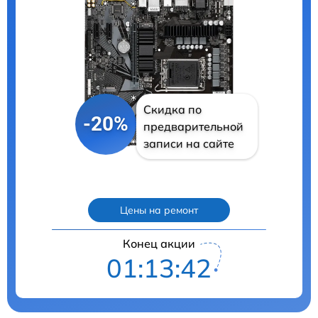
Скидка по
-20%
предварительной
записи на сайте
Цены на ремонт
Конец акции
01:13:41