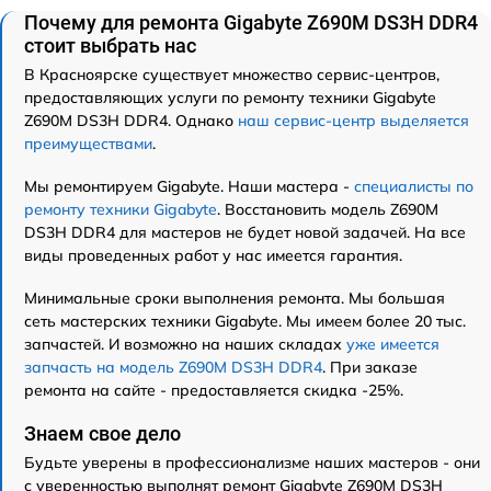
Почему для ремонта Gigabyte Z690M DS3H DDR4
стоит выбрать нас
В Красноярске существует множество сервис-центров,
предоставляющих услуги по ремонту техники Gigabyte
Z690M DS3H DDR4. Однако
наш сервис-центр выделяется
преимуществами
.
Мы ремонтируем Gigabyte. Наши мастера -
специалисты по
ремонту техники Gigabyte
. Восстановить модель Z690M
DS3H DDR4 для мастеров не будет новой задачей. На все
виды проведенных работ у нас имеется гарантия.
Минимальные сроки выполнения ремонта. Мы большая
сеть мастерских техники Gigabyte. Мы имеем более 20 тыс.
запчастей. И возможно на наших складах
уже имеется
запчасть на модель Z690M DS3H DDR4
. При заказе
ремонта на сайте - предоставляется скидка -25%.
Знаем свое дело
Будьте уверены в профессионализме наших мастеров - они
с уверенностью выполнят ремонт Gigabyte Z690M DS3H