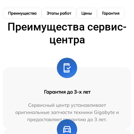
Преимущества
Этапы работ
Цены
Гарантия
М
Преимущества сервис-
центра
Гарантия до 3-х лет
Сервисный центр устанавливает
оригинальные запчасти техники Gigabyte и
предоставляет гарантию до 3 лет.