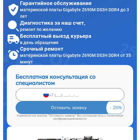
Гарантийное обслуживание
материнской платы Gigabyte Z690M DS3H DDR4 до 3
лет
Диагностика за наш счет,
ремонт по желанию
Бесплатный выезд курьера
в день обращения
Срочный ремонт
материнской платы Gigabyte Z690M DS3H DDR4 от 35
минут
Бесплатная консультация со
специалистом
Оставить заявку
Нажимая на кнопку "Оставить заявку" Вы соглашаетесь c
политикой
конфиденциальности