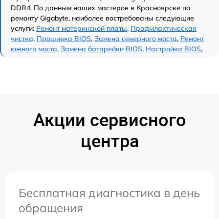
DDR4. По данным наших мастеров в Красноярске по
ремонту Gigabyte, наиболее востребованы следующие
услуги:
Ремонт материнской платы
,
Профилактическая
чистка
,
Прошивка BIOS
,
Замена северного моста
,
Ремонт
южного моста
,
Замена батарейки BIOS
,
Настройка BIOS
,
Акции сервисного
центра
Бесплатная диагностика в день
обращения