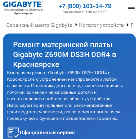
+7 (800) 101-14-79
Сервисный центр Gigabyte
в
Ежедневно с 9:00 до 21:00
Красноярске
Сервисный центр Gigabyte
Каталог устройств
Ре
Ремонт материнской платы
Gigabyte Z690M DS3H DDR4 в
Красноярске
Выполняем ремонт Gigabyte Z690M DS3H DDR4 в
Красноярске с устранением неисправностей любой
сложности. Проводим диагностику, выявляем причины
поломки, заменяем неисправные детали и
восстанавливаем работоспособность устройства.
Используем оригинальные или рекомендованные
производителем запчасти, после ремонта выполняем
проверку всех функций и предоставляем гарантию.
Официальный сервис