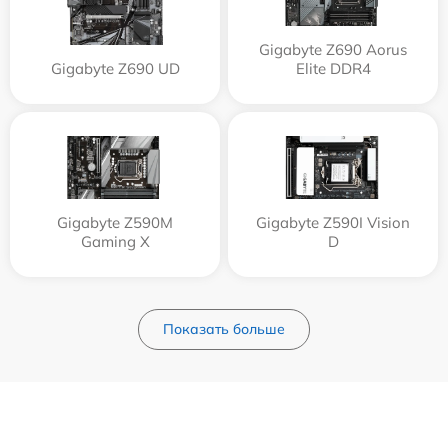
Gigabyte Z690 Aorus
Gigabyte Z690 UD
Elite DDR4
Gigabyte Z590M
Gigabyte Z590I Vision
Gaming X
D
Показать больше