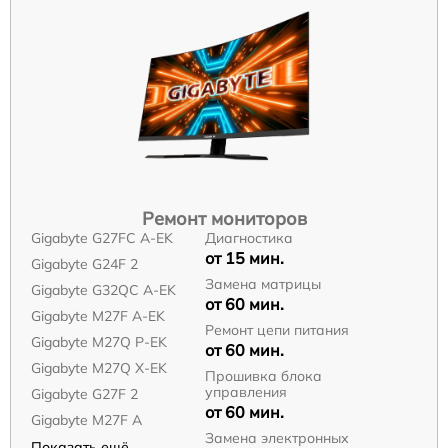
Ремонт мониторов
Gigabyte G27FC A-EK
Диагностика
от 15 мин.
Gigabyte G24F 2
Замена матрицы
Gigabyte G32QC A-EK
от 60 мин.
Gigabyte M27F A-EK
Ремонт цепи питания
Gigabyte M27Q P-EK
от 60 мин.
Gigabyte M27Q X-EK
Прошивка блока
управления
Gigabyte G27F 2
от 60 мин.
Gigabyte M27F A
Замена электронных
Показать ещё...