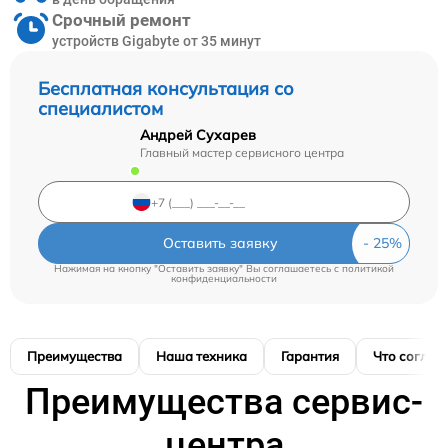
Срочный ремонт
устройств Gigabyte от 35 минут
Бесплатная консультация со
специалистом
Андрей Сухарев
Главный мастер сервисного центра
Оставить заявку
Нажимая на кнопку "Оставить заявку" Вы соглашаетесь c
политикой
конфиденциальности
Преимущества
Наша техника
Гарантия
Что соглас
Преимущества сервис-
центра