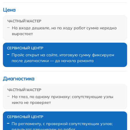
Цена
На входе дешевле, но по ходу работ сумма нередко
вырастает
Прайс открыт на сайте, итоговую сумму фиксируем
после диагностики — до начала ремонта
Диагностика
На глаз, по одному признаку: сопутствующие узлы
никто не проверяет
По регламенту, с проверкой сопутствующих узлов;
результат озвучиваем до работ