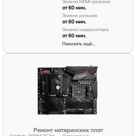
Замена HDMI-разъема
от 60 мин.
Замена разъема
от 60 мин.
Замена конденсатора
от 60 мин.
Показать ещё...
Ремонт материнских плат