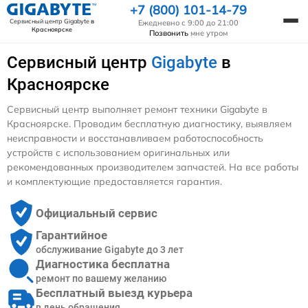
+7 (800) 101-14-79
Сервисный центр Gigabyte
в
Ежедневно с 9:00 до 21:00
Красноярске
Позвонить
мне утром
Сервисный центр
Gigabyte
в
Красноярске
Сервисный центр выполняет ремонт техники Gigabyte в
Красноярске. Проводим бесплатную диагностику, выявляем
неисправности и восстанавливаем работоспособность
устройств с использованием оригинальных или
рекомендованных производителем запчастей. На все работы
и комплектующие предоставляется гарантия.
Официальный сервис
Гарантийное
обслуживание Gigabyte до 3 лет
Диагностика бесплатна
ремонт по вашему желанию
Бесплатный выезд курьера
в день обращения