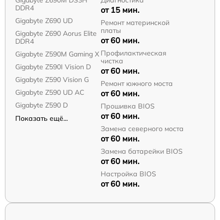
Gigabyte Z690M DS3H
Диагностика
DDR4
от 15 мин.
Gigabyte Z690 UD
Ремонт материнской
платы
Gigabyte Z690 Aorus Elite
от 60 мин.
DDR4
Профилактическая
Gigabyte Z590M Gaming X
чистка
Gigabyte Z590I Vision D
от 60 мин.
Gigabyte Z590 Vision G
Ремонт южного моста
Gigabyte Z590 UD AC
от 60 мин.
Gigabyte Z590 D
Прошивка BIOS
от 60 мин.
Показать ещё...
Замена северного моста
от 60 мин.
Замена батарейки BIOS
от 60 мин.
Настройка BIOS
от 60 мин.